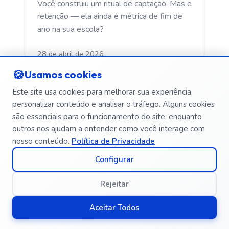
Você construiu um ritual de captação. Mas e
retenção — ela ainda é métrica de fim de
ano na sua escola?
28 de abril de 2026
em
Captacao alunos
🍪
Usamos cookies
Este site usa cookies para melhorar sua experiência,
personalizar conteúdo e analisar o tráfego. Alguns cookies
são essenciais para o funcionamento do site, enquanto
outros nos ajudam a entender como você interage com
nosso conteúdo.
Política de Privacidade
Configurar
Rejeitar
Aceitar Todos
CAPTACAO ALUNOS
Tráfego pago não é campanha e