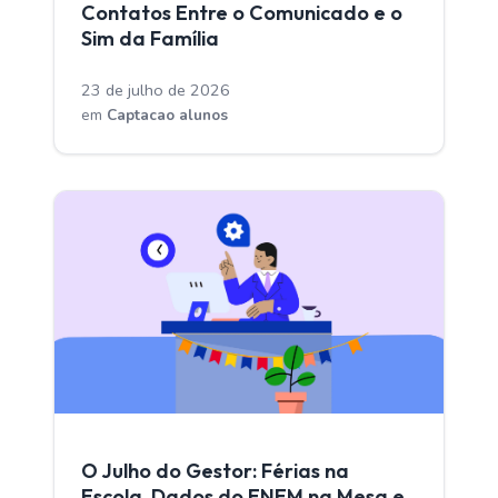
Contatos Entre o Comunicado e o
Sim da Família
23 de julho de 2026
em
Captacao alunos
CAPTACAO ALUNOS
O Julho do Gestor: Férias na
Escola, Dados do ENEM na Mesa e