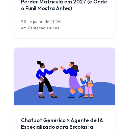
Perder Matrícula em 2027 (e Onde
o Funil Mostra Antes)
26 de junho de 2026
em
Captacao alunos
CAPTACAO ALUNOS
Chatbot Genérico × Agente de IA
Especializado para Escolas: a