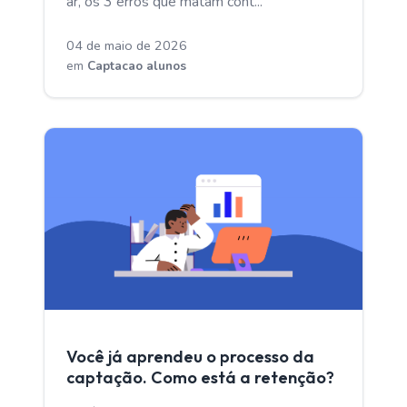
ar, os 3 erros que matam cont...
04 de maio de 2026
em
Captacao alunos
CAPTACAO ALUNOS
Você já aprendeu o processo da
captação. Como está a retenção?