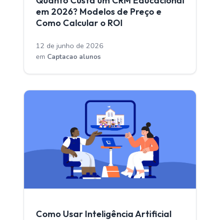
Quanto Custa um CRM Educacional
em 2026? Modelos de Preço e
Como Calcular o ROI
12 de junho de 2026
em
Captacao alunos
CAPTACAO ALUNOS
Como Usar Inteligência Artificial