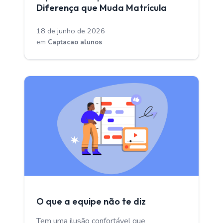
Diferença que Muda Matrícula
18 de junho de 2026
em
Captacao alunos
CAPTACAO ALUNOS
O que a equipe não te diz
Tem uma ilusão confortável que