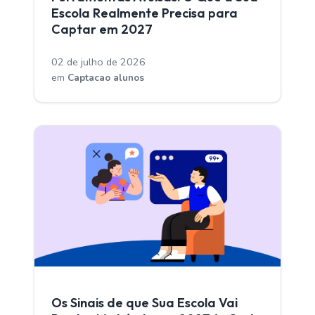
Escola Realmente Precisa para
Captar em 2027
02 de julho de 2026
em
Captacao alunos
CAPTACAO ALUNOS
Os Sinais de que Sua Escola Vai