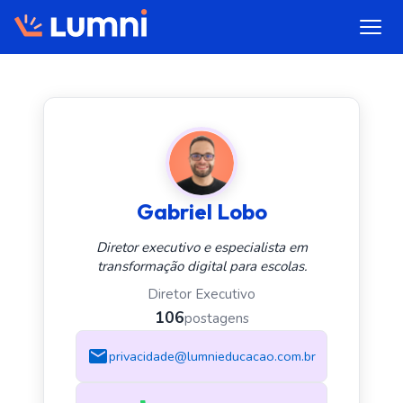
Gabriel Lobo
Diretor executivo e especialista em
transformação digital para escolas.
Diretor Executivo
106
postagens
privacidade@lumnieducacao.com.br