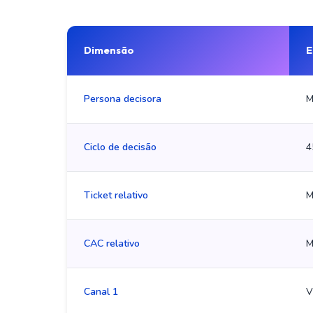
Dimensão
E
Persona decisora
M
Ciclo de decisão
4
Ticket relativo
M
CAC relativo
M
Canal 1
V