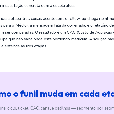
 insatisfação concreta com a escola atual.
ia a etapa, três coisas acontecem: o follow-up chega no ritmo
ais para o Médio), a mensagem fala da dor errada, e o relatório 
am ser comparadas. O resultado é um CAC (Custo de Aquisição 
ipe que não sabe onde está perdendo matrícula. A solução não
e entende as três etapas.
mo o funil muda em cada et
na, ciclo, ticket, CAC, canal e gatilhos — segmento por seg