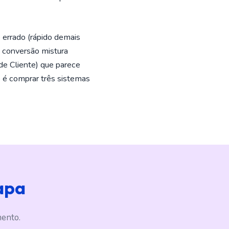
 errado (rápido demais
de conversão mistura
de Cliente) que parece
 é comprar três sistemas
apa
mento.