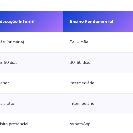
ducação Infantil
Ensino Fundamental
ãe (primária)
Pai + mãe
5–90 dias
30–60 dias
enor
Intermediário
ais alto
Intermediário
isita presencial
WhatsApp