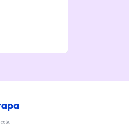
tapa
cola.