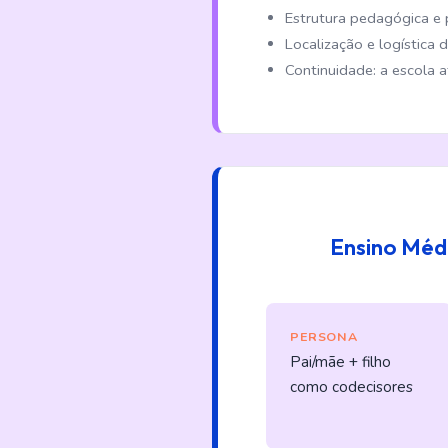
Estrutura pedagógica e p
Localização e logística 
Continuidade: a escola 
Ensino Méd
PERSONA
Pai/mãe + filho
como codecisores