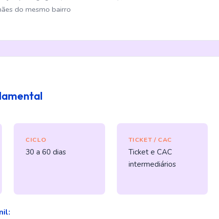
 mães do mesmo bairro
damental
CICLO
TICKET / CAC
30 a 60 dias
Ticket e CAC
intermediários
il: