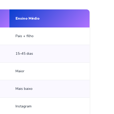
Ensino Médio
Pais + filho
15–45 dias
Maior
Mais baixo
Instagram