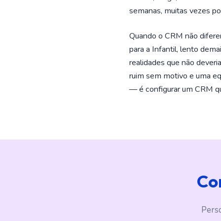
semanas, muitas vezes por
Quando o CRM não diferenc
para a Infantil, lento dem
realidades que não deveri
ruim sem motivo e uma equ
— é configurar um CRM qu
Co
Perso