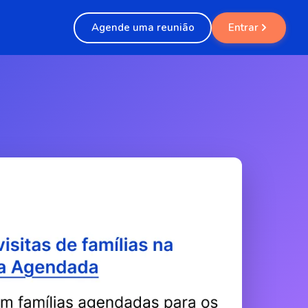
Agende uma reunião
Entrar