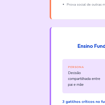
Prova social de outras
Ensino Fun
PERSONA
Decisão
compartilhada entre
pai e mãe
3 gatilhos críticos no fun