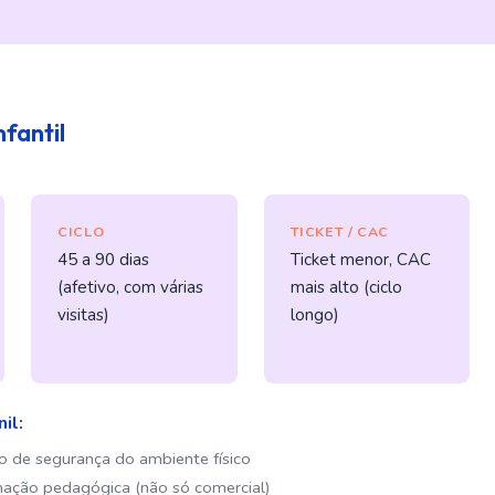
fantil
CICLO
TICKET / CAC
45 a 90 dias
Ticket menor, CAC
(afetivo, com várias
mais alto (ciclo
visitas)
longo)
il:
ão de segurança do ambiente físico
ação pedagógica (não só comercial)