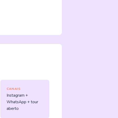
CANAIS
Instagram +
WhatsApp + tour
aberto