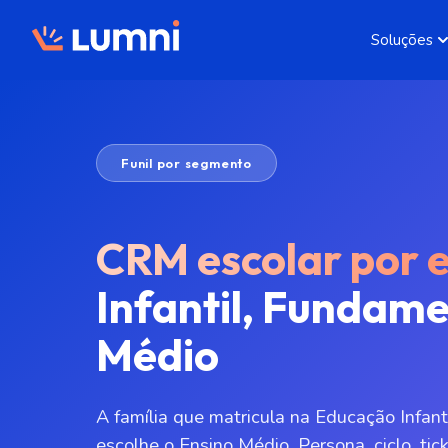
Soluções
Funil por segmento
CRM escolar por 
Infantil, Fundame
Médio
A família que matricula na Educação Infan
escolhe o Ensino Médio. Persona, ciclo, t