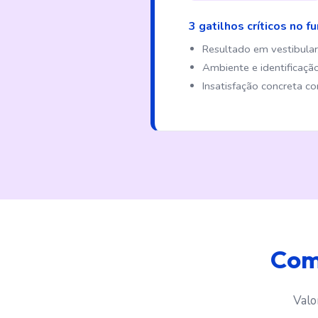
3 gatilhos críticos no fun
Resultado em vestibular
Ambiente e identificaçã
Insatisfação concreta co
Com
Valo