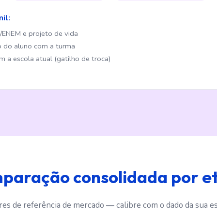
il:
/ENEM e projeto de vida
o do aluno com a turma
m a escola atual (gatilho de troca)
paração consolidada por e
res de referência de mercado — calibre com o dado da sua es