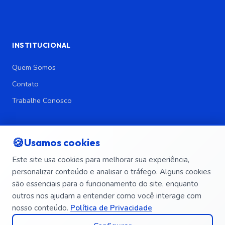
INSTITUCIONAL
Quem Somos
Contato
Trabalhe Conosco
LEGAL
🍪
Usamos cookies
Política de Privacidade
Este site usa cookies para melhorar sua experiência,
Política de Segurança da Informação
personalizar conteúdo e analisar o tráfego. Alguns cookies
Termos e Condições
são essenciais para o funcionamento do site, enquanto
Exclusão de Dados
outros nos ajudam a entender como você interage com
nosso conteúdo.
Política de Privacidade