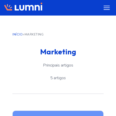
INÍCIO
>
MARKETING
Marketing
Principais artigos
5 artigos