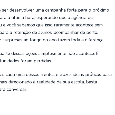
e ser desenvolver uma campanha forte para o próximo
para a última hora, esperando que a agência de
u e você sabemos que isso raramente acontece sem
para a retenção de alunos: acompanhar de perto,
r surpresas ao longo do ano fazem toda a diferença.
parte dessas ações simplesmente não acontece. E
unidades foram perdidas.
 cada uma dessas frentes e trazer ideias práticas para
mais direcionado à realidade da sua escola, basta
ra conversar.