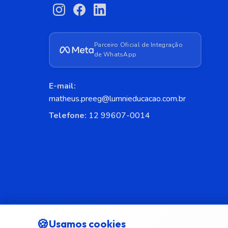
Parceiro Oficial de Integração
de WhatsApp
E-mail:
matheus.preeg@lumnieducacao.com.br
Telefone:
12 99607-0014
🍪
Usamos cookies