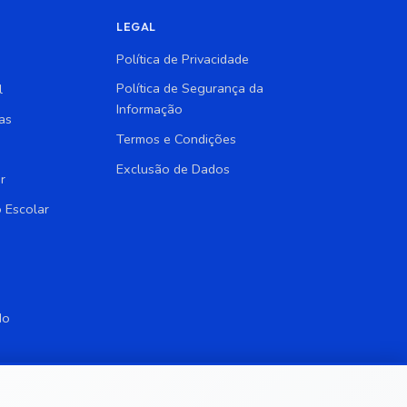
LEGAL
Política de Privacidade
Política de Segurança da
l
Informação
as
Termos e Condições
Exclusão de Dados
r
 Escolar
do