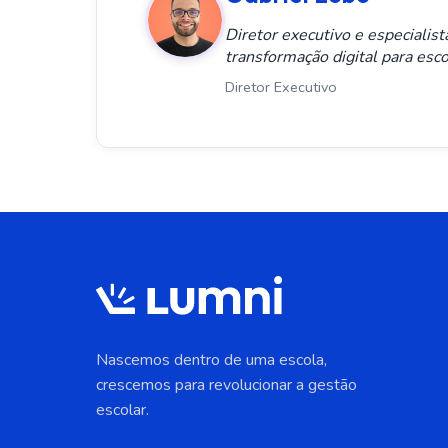
Diretor executivo e especialis
transformação digital para esco
Diretor Executivo
Nascemos dentro de uma escola,
crescemos para revolucionar a gestão
escolar.