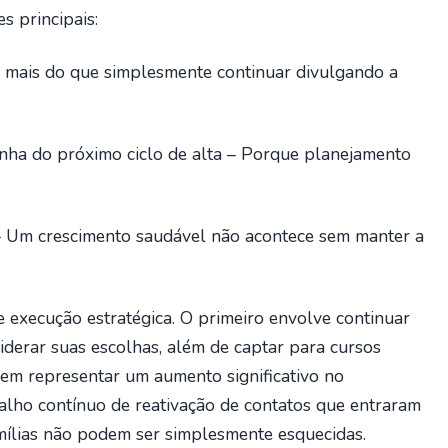
s principais:
ca mais do que simplesmente continuar divulgando a
anha do próximo ciclo de alta – Porque planejamento
 – Um crescimento saudável não acontece sem manter a
 execução estratégica. O primeiro envolve continuar
iderar suas escolhas, além de captar para cursos
dem representar um aumento significativo no
alho contínuo de reativação de contatos que entraram
amílias não podem ser simplesmente esquecidas.