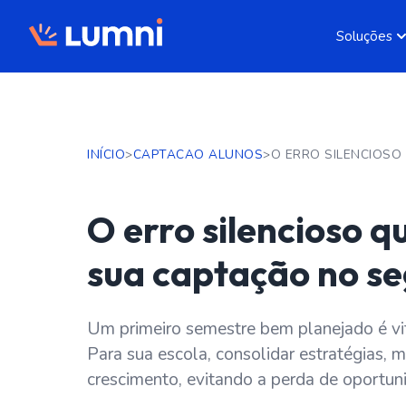
Soluções
INÍCIO
>
CAPTACAO ALUNOS
>
O erro silencioso
sua captação no s
Um primeiro semestre bem planejado é vi
Para sua escola, consolidar estratégias, m
crescimento, evitando a perda de oportun