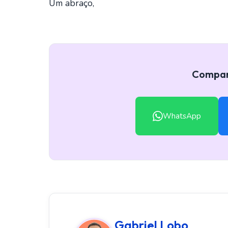
Um abraço,
Compart
WhatsApp
Gabriel Lobo