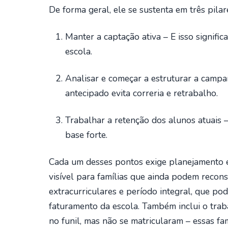
De forma geral, ele se sustenta em três pilare
Manter a captação ativa – E isso signifi
escola.
Analisar e começar a estruturar a camp
antecipado evita correria e retrabalho.
Trabalhar a retenção dos alunos atuais
base forte.
Cada um desses pontos exige planejamento e
visível para famílias que ainda podem recons
extracurriculares e período integral, que po
faturamento da escola. Também inclui o trab
no funil, mas não se matricularam – essas f