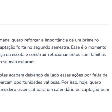
mana, quero reforçar a importância de um primeiro
aptação forte no segundo semestre. Esse é o momento
ença da escola e construir relacionamentos com famílias
o se matricularam.
olas acabam deixando de lado essas ações por falta de
rcam oportunidades valiosas. Por isso, hoje, quero
onsidero essencial para um calendário de captação bem