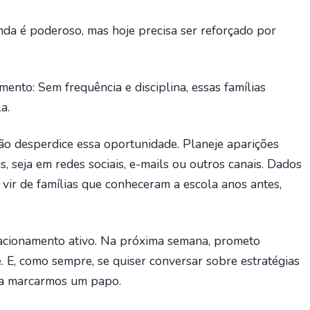
da é poderoso, mas hoje precisa ser reforçado por
ento: Sem frequência e disciplina, essas famílias
a.
não desperdice essa oportunidade. Planeje aparições
s, seja em redes sociais, e-mails ou outros canais. Dados
ir de famílias que conheceram a escola anos antes,
cionamento ativo. Na próxima semana, prometo
. E, como sempre, se quiser conversar sobre estratégias
ara marcarmos um papo.