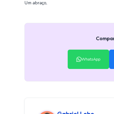
Um abraço,
Compart
WhatsApp
Gabriel Lobo