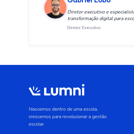
Diretor executivo e especialis
transformação digital para esco
Diretor Executivo
Nascemos dentro de uma escola,
crescemos para revolucionar a gestão
escolar.