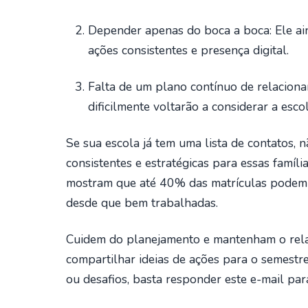
Depender apenas do boca a boca: Ele ain
ações consistentes e presença digital.
Falta de um plano contínuo de relacionam
dificilmente voltarão a considerar a escol
Se sua escola já tem uma lista de contatos, 
consistentes e estratégicas para essas família
mostram que até 40% das matrículas podem v
desde que bem trabalhadas.
Cuidem do planejamento e mantenham o rela
compartilhar ideias de ações para o semestre
ou desafios, basta responder este e-mail p