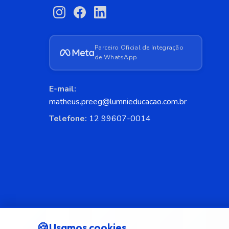
Parceiro Oficial de Integração
de WhatsApp
E-mail:
matheus.preeg@lumnieducacao.com.br
Telefone:
12 99607-0014
🍪
Usamos cookies