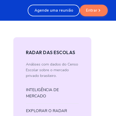
Agende uma reunião
Entrar
RADAR DAS ESCOLAS
Análises com dados do Censo
Escolar sobre o mercado
privado brasileiro.
INTELIGÊNCIA DE
MERCADO
EXPLORAR O RADAR