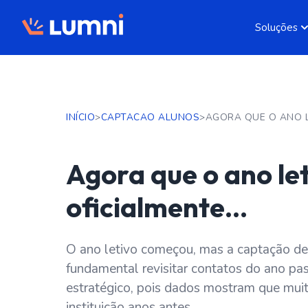
Soluções
INÍCIO
>
CAPTACAO ALUNOS
>
Agora que o ano le
oficialmente…
O ano letivo começou, mas a captação de 
fundamental revisitar contatos do ano p
estratégico, pois dados mostram que mui
instituição anos antes.