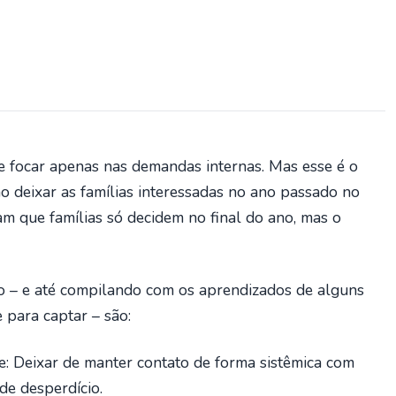
na e focar apenas nas demandas internas. Mas esse é o
ão deixar as famílias interessadas no ano passado no
am que famílias só decidem no final do ano, mas o
o – e até compilando com os aprendizados de alguns
 para captar – são:
e: Deixar de manter contato de forma sistêmica com
de desperdício.