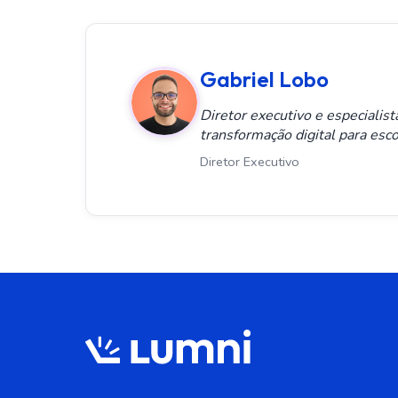
Gabriel Lobo
Diretor executivo e especialis
transformação digital para esco
Diretor Executivo