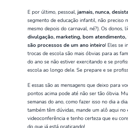
E por último, pessoal,
jamais, nunca, desist
segmento de educação infantil, não preciso 
mesmo depois do carnaval, né?). Os donos, lí
divulgação, marketing, bom atendimento, 
são processos de um ano inteiro
! Eles se 
trocas de escola são mais óbvias para as fam
do ano se não estiver exercitando e se profi
escola ao longo dele. Se prepare e se profis
E essas são as mensagens que deixo para voc
pontos acima pode até não ser tão óbvia. Mu
semanas do ano, como fazer isso no dia a dia
também têm dúvidas, mande um alô aqui no 
videoconferência e tenho certeza que eu con
do que já está praticando!