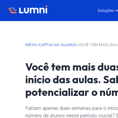
Soluções
INÍCIO
>
CAPTACAO ALUNOS
>
Você tem mais dua
início das aulas. S
potencializar o nú
Faltam apenas duas semanas para o início
número de alunos nesse período crucial? E