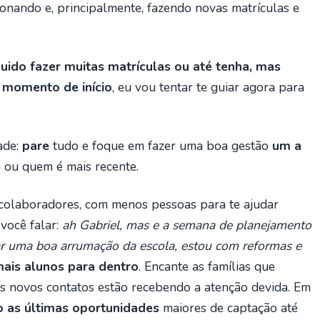
onando e, principalmente, fazendo novas matrículas e
uido fazer muitas matrículas ou até tenha, mas
 momento de início
, eu vou tentar te guiar agora para
ade:
pare
tudo e foque em fazer uma boa gestão
um a
 ou quem é mais recente.
colaboradores, com menos pessoas para te ajudar
 você falar:
ah Gabriel, mas e a semana de planejamento
r uma boa arrumação da escola, estou com reformas e
ais alunos para dentro
. Encante as famílias que
s novos contatos estão recebendo a atenção devida. Em
 as últimas oportunidades
maiores de captação até