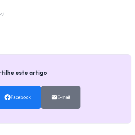
s!
ilhe este artigo
Facebook
E-mail