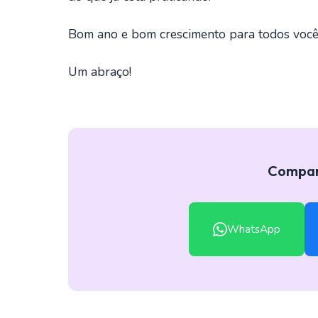
Bom ano e bom crescimento para todos você
Um abraço!
Compart
WhatsApp