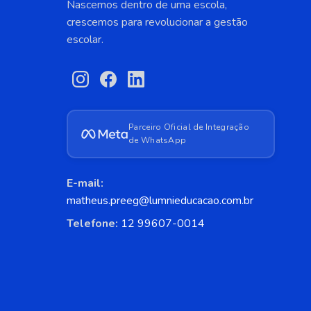
Nascemos dentro de uma escola,
crescemos para revolucionar a gestão
escolar.
Parceiro Oficial de Integração
de WhatsApp
E-mail:
matheus.preeg@lumnieducacao.com.br
Telefone:
12 99607-0014