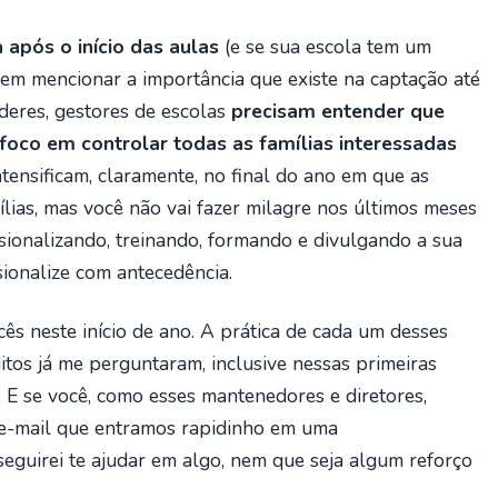
a após o início das aulas
(e se sua escola tem um
nem mencionar a importância que existe na captação até
deres, gestores de escolas
precisam entender que
foco em controlar todas as famílias interessadas
intensificam, claramente, no final do ano em que as
ílias, mas você não vai fazer milagre nos últimos meses
ssionalizando, treinando, formando e divulgando a sua
sionalize com antecedência.
ês neste início de ano. A prática de cada um desses
itos já me perguntaram, inclusive nessas primeiras
. E se você, como esses mantenedores e diretores,
e-mail que entramos rapidinho em uma
seguirei te ajudar em algo, nem que seja algum reforço