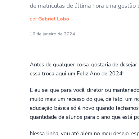
de matrículas de última hora e na gestão 
por
Gabriel Lobo
16 de janeiro de 2024
Antes de qualquer coisa, gostaria de deseja
essa troca aqui um Feliz Ano de 2024!
E eu sei que para você, diretor ou mantened
muito mais um recesso do que, de fato, um 
educação básica só é novo quando fechamos 
quantidade de alunos para o ano que está por
Nessa linha, vou até além no meu desejo: e