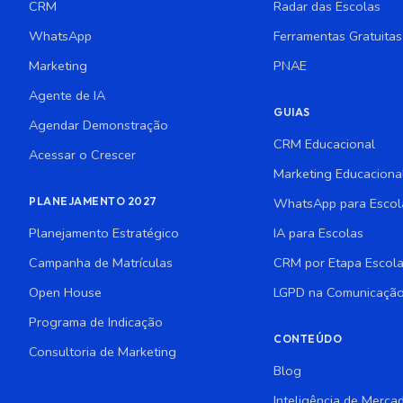
CRM
Radar das Escolas
WhatsApp
Ferramentas Gratuitas
Marketing
PNAE
Agente de IA
GUIAS
Agendar Demonstração
CRM Educacional
Acessar o Crescer
Marketing Educaciona
PLANEJAMENTO 2027
WhatsApp para Escol
Planejamento Estratégico
IA para Escolas
Campanha de Matrículas
CRM por Etapa Escola
Open House
LGPD na Comunicação
Programa de Indicação
CONTEÚDO
Consultoria de Marketing
Blog
Inteligência de Merca