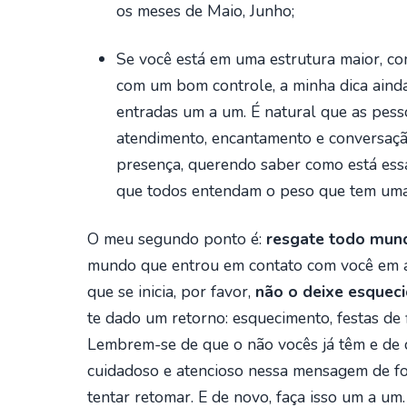
os meses de Maio, Junho;
Se você está em uma estrutura maior, c
com um bom controle, a minha dica aind
entradas um a um. É natural que as pes
atendimento, encantamento e conversação
presença, querendo saber como está essa
que todos entendam o peso que tem uma 
O meu segundo ponto é:
resgate todo mund
mundo que entrou em contato com você em 
que se inicia, por favor,
não o deixe esquec
te dado um retorno: esquecimento, festas de f
Lembrem-se de que o não vocês já têm e de 
cuidadoso e atencioso nessa mensagem de fo
tentar retomar. E de novo, faça isso um a um.