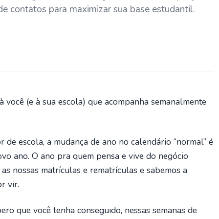
de contatos para maximizar sua base estudantil.
r à você (e à sua escola) que acompanha semanalmente
or de escola, a mudança de ano no calendário “normal” é
novo ano. O ano pra quem pensa e vive do negócio
as nossas matrículas e rematrículas e sabemos a
 vir.
spero que você tenha conseguido, nessas semanas de