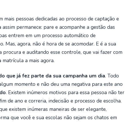
om mais pessoas dedicadas ao processo de captação e
a assim permanece: pare e acompanhe a gestão das
soas entrem em um processo automático de
. Mas, agora, não é hora de se acomodar. E é a sua
 procura e auditando esse controle, que vai fazer com
matrícula a mais agora.
o que já fez parte da sua campanha um dia
. Todo
algum momento e não deu uma negativa para este ano
ido
. Existem inúmeros motivos para essa pessoa não ter
im de ano e correria, indecisão e processo de escolha.
que existem inúmeras maneiras de ser elegante,
rma que você e sua escolas não sejam os chatos em