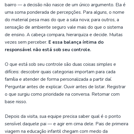
bairro — a decisão não nasce de um único argumento. Ela é
uma soma ponderada de percepções. Para alguns, o nome
do material pesa mais do que a sala nova; para outros, a
sensação de ambiente seguro vale mais do que o sistema
de ensino. A cabeça compara, hierarquiza e decide. Muitas
vezes sem perceber.
E essa balança íntima do
responsável não está sob seu controle.
O que está sob seu controle são duas coisas simples e
difíceis: descobrir quais categorias importam para cada
família e atender de forma personalizada a partir daí.
Perguntar antes de explicar. Ouvir antes de listar. Registrar
o que surgiu como prioridade na conversa. Retomar com
base nisso.
Depois da visita, sua equipe precisa saber qual é o ponto
sensível daquele pai — e agir em cima dele. Pais de primeira
viagem na educação infantil chegam com medo da