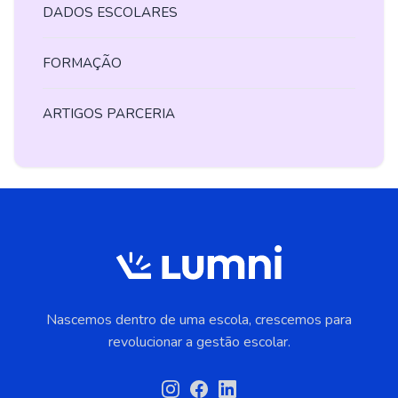
DADOS ESCOLARES
FORMAÇÃO
ARTIGOS PARCERIA
Nascemos dentro de uma escola, crescemos para
revolucionar a gestão escolar.