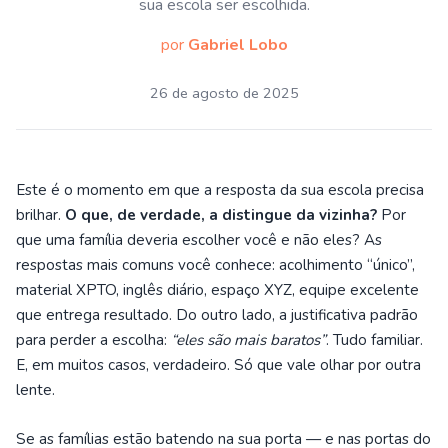
sua escola ser escolhida.
por
Gabriel Lobo
26 de agosto de 2025
Este é o momento em que a resposta da sua escola precisa
brilhar.
O que, de verdade, a distingue da vizinha?
Por
que uma família deveria escolher você e não eles? As
respostas mais comuns você conhece: acolhimento “único”,
material XPTO, inglês diário, espaço XYZ, equipe excelente
que entrega resultado. Do outro lado, a justificativa padrão
para perder a escolha:
“eles são mais baratos”
. Tudo familiar.
E, em muitos casos, verdadeiro. Só que vale olhar por outra
lente.
Se as famílias estão batendo na sua porta — e nas portas do