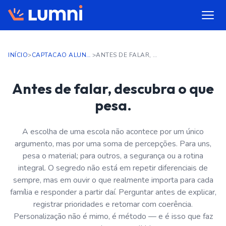
INÍCIO
>
CAPTACAO ALUNOS
>
ANTES DE FALAR, DESCUBRA O QUE PESA.
Antes de falar, descubra o que
pesa.
A escolha de uma escola não acontece por um único
argumento, mas por uma soma de percepções. Para uns,
pesa o material; para outros, a segurança ou a rotina
integral. O segredo não está em repetir diferenciais de
sempre, mas em ouvir o que realmente importa para cada
família e responder a partir daí. Perguntar antes de explicar,
registrar prioridades e retomar com coerência.
Personalização não é mimo, é método — e é isso que faz