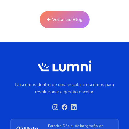
← Voltar ao Blog
Nascemos dentro de uma escola, crescemos para
revolucionar a gestão escolar.
Parceiro Oficial de Integração de