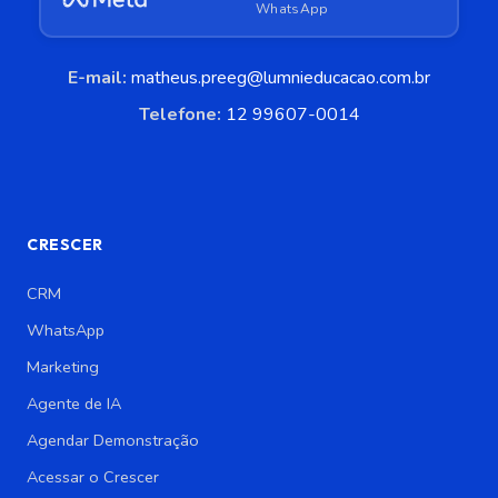
WhatsApp
E-mail:
matheus.preeg@lumnieducacao.com.br
Telefone:
12 99607-0014
CRESCER
CRM
WhatsApp
Marketing
Agente de IA
Agendar Demonstração
Acessar o Crescer