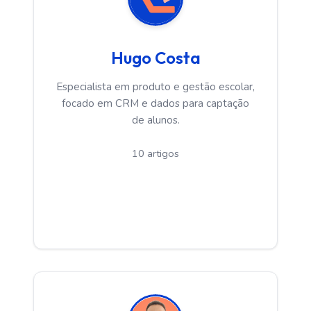
Hugo Costa
Especialista em produto e gestão escolar,
focado em CRM e dados para captação
de alunos.
10 artigos
Ver Artigos