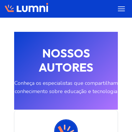
NOSSOS
AUTORES
Conheça os especialistas que compartilham
conhecimento sobre educação e tecnologia