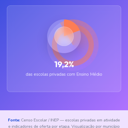
19,2%
das escolas privadas com Ensino Médio
Fonte:
Censo Escolar / INEP — escolas privadas em atividade
e indicadores de oferta por etapa. Visualização por município