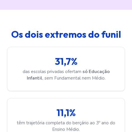
Os dois extremos do funil
31,7%
das escolas privadas ofertam
só Educação
Infantil
, sem Fundamental nem Médio.
11,1%
têm trajetória completa do berçário ao 3º ano do
Ensino Médio.